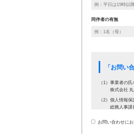
同伴者の有無
「お問い
（1）事業者の氏
株式会社 
（2）個人情報保
総務人事課
（3）個人情報の
お問い合わせにお
・当社事業
・従業者管