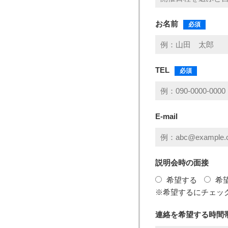
お名前
必須
TEL
必須
E-mail
説明会時の面接
希望する
希
※希望するにチェッ
連絡を希望する時間