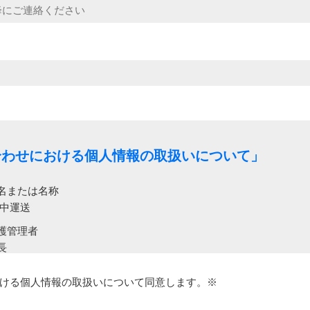
合わせにおける個人情報の取扱いについて」
名または名称
丸中運送
護管理者
⻑
利用目的
ける個人情報の取扱いについて同意します。※
に関してお問い合わせいただいた内容に回答するため
理および採用業務のため