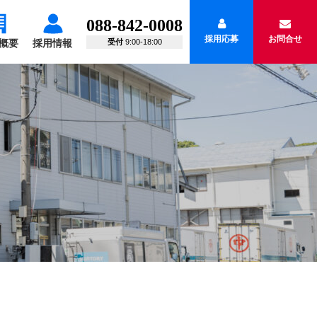
088-842-0008
採用応募
お問合せ
概要
採用情報
受付
9:00-18:00