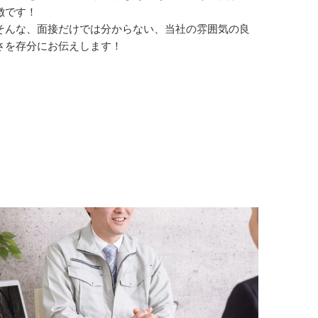
徴です！
そんな、面接だけでは分からない、当社の雰囲気の良
さを存分にお伝えします！
い