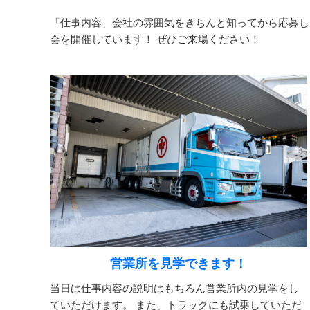
「仕事内容、会社の雰囲気をきちんと知ってから応募し
会を開催しています！ ぜひご来場ください！
営業所を見学できます！
当日は仕事内容の説明はもちろん営業所内の見学をし
ていただけます。 また、トラックにも試乗していただ