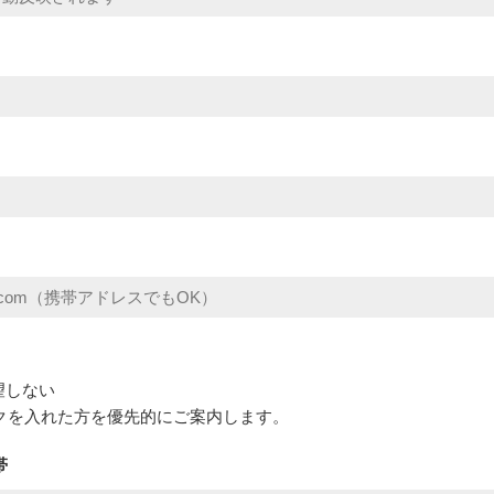
望しない
クを入れた方を優先的にご案内します。
帯