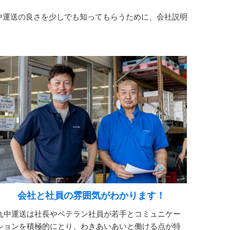
中運送の良さを少しでも知ってもらうために、会社説明
会社と社員の雰囲気がわかります！
丸中運送は社長やベテラン社員が若手とコミュニケー
ションを積極的にとり、わきあいあいと働ける点が特