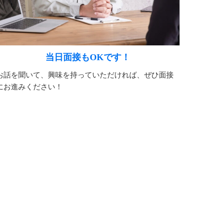
当日面接もOKです！
お話を聞いて、興味を持っていただければ、ぜひ面接
にお進みください！